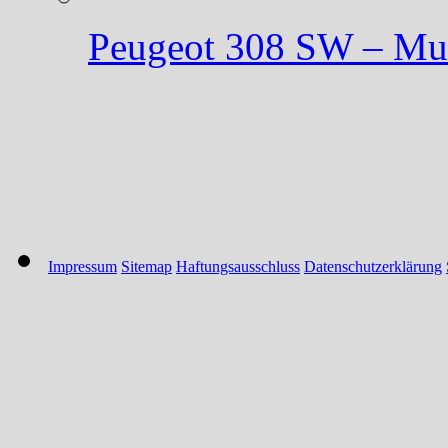
Peugeot 308 SW – Mut 
Impressum
Sitemap
Haftungsausschluss
Datenschutzerklärung