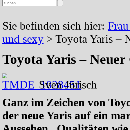
Sie befinden sich hier:
Frau
und sexy
> Toyota Yaris – 
Toyota Yaris – Neuer
Sven Jürisch
Ganz im Zeichen von Toyot
der neue Yaris auf ein ma
Aussehen. Qualitäten wie