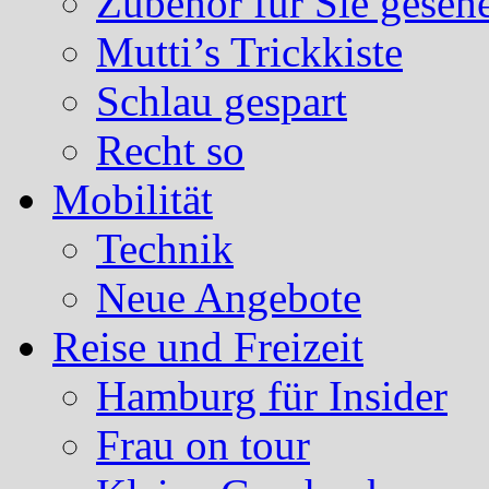
Zubehör für Sie geseh
Mutti’s Trickkiste
Schlau gespart
Recht so
Mobilität
Technik
Neue Angebote
Reise und Freizeit
Hamburg für Insider
Frau on tour