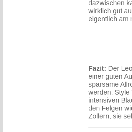
dazwischen ka
wirklich gut a
eigentlich am 
Fazit:
Der Leon
einer guten A
sparsame Allr
werden. Style 
intensiven Bla
den Felgen wi
Zöllern, sie 