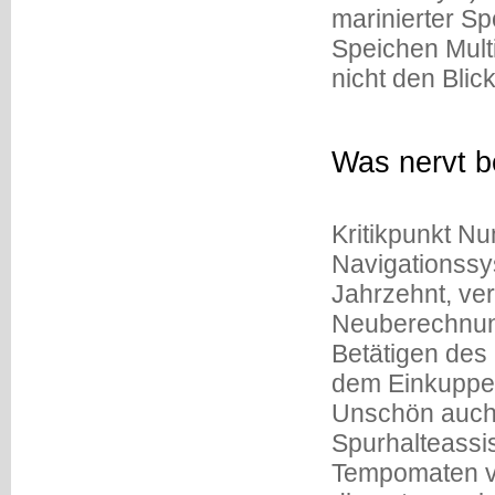
marinierter Sp
Speichen Multi
nicht den Blic
Was nervt 
Kritikpunkt Nu
Navigationssy
Jahrzehnt, ver
Neuberechnung
Betätigen des
dem Einkuppel
Unschön auch 
Spurhalteassis
Tempomaten ve