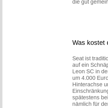
die gut gemein
Was kostet 
Seat ist tradi
auf ein Schnäp
Leon SC in der
um 4.000 Euro 
Hinterachse u
Einschränkung
spätestens be
nämlich für de