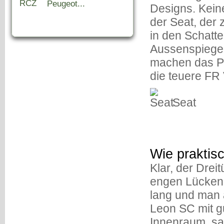
Peugeot...
Designs. Keine
der Seat, der
in den Schatten
Aussenspiegel
machen das Pa
die teuere FR
Seat
Wie praktisc
Klar, der Drei
engen Lücken.
lang und man 
Leon SC mit g
Innenraum, sa