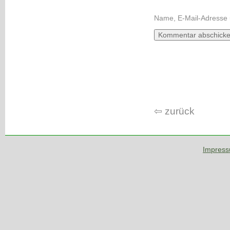
Name, E-Mail-Adresse 
⇦ zurück
Impres