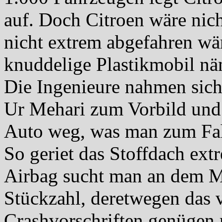
auf. Doch Citroen wäre nic
nicht extrem abgefahren wä
knuddelige Plastikmobil nä
Die Ingenieure nahmen sich
Ur Mehari zum Vorbild und 
Auto weg, was man zum Fah
So geriet das Stoffdach ext
Airbag sucht man an dem M
Stückzahl, deretwegen das v
Crashvorschriften genügen