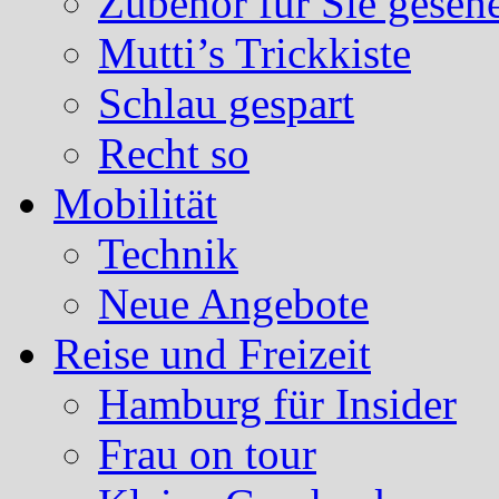
Zubehör für Sie geseh
Mutti’s Trickkiste
Schlau gespart
Recht so
Mobilität
Technik
Neue Angebote
Reise und Freizeit
Hamburg für Insider
Frau on tour