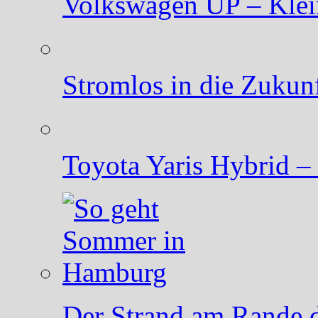
Volkswagen UP – Klein
Stromlos in die Zukunf
Toyota Yaris Hybrid – 
Der Strand am Rande de