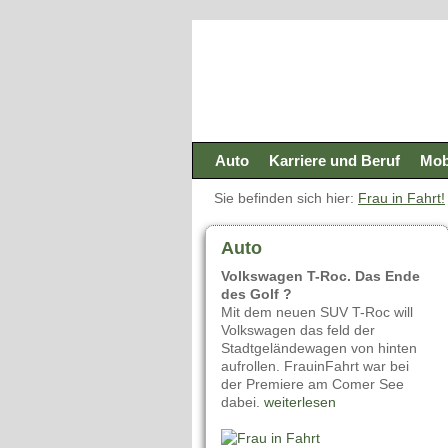
Auto
Karriere und Beruf
Mobi
Sie befinden sich hier:
Frau in Fahrt!
Auto
Volkswagen T-Roc. Das Ende
des Golf ?
Mit dem neuen SUV T-Roc will
Volkswagen das feld der
Stadtgeländewagen von hinten
aufrollen. FrauinFahrt war bei
der Premiere am Comer See
dabei.
weiterlesen