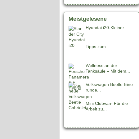
Meistgelesene
Hyundai i20-Kleiner...
Tipps zum...
Wellness an der
Tanksäule – Mit dem...
Volkswagen Beetle-Eine
runde...
Mini Clubvan- Für die
Arbeit zu...