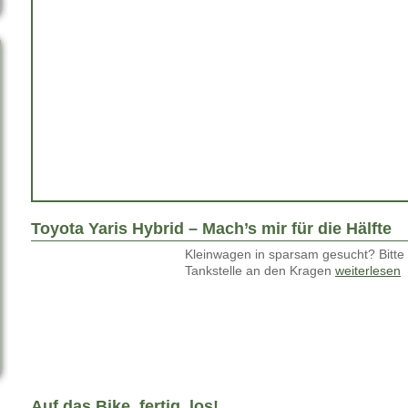
Toyota Yaris Hybrid – Mach’s mir für die Hälfte
Kleinwagen in sparsam gesucht? Bitte 
Tankstelle an den Kragen
weiterlesen
Auf das Bike, fertig, los!