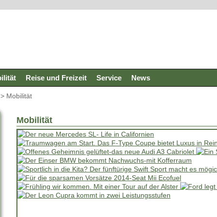
lität
Reise und Freizeit
Service
News
>
Mobilität
Mobilität