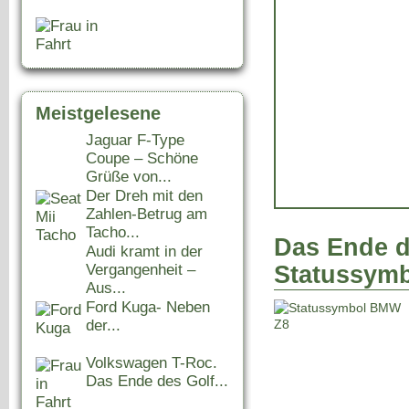
Meistgelesene
Jaguar F-Type
Coupe – Schöne
Grüße von...
Der Dreh mit den
Zahlen-Betrug am
Tacho...
Das Ende d
Audi kramt in der
Statussymb
Vergangenheit –
Aus...
Ford Kuga- Neben
der...
Volkswagen T-Roc.
Das Ende des Golf...