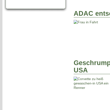
ADAC entsc
Geschrumpf
USA