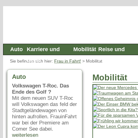
Auto
Karriere und
Mobilität
Reise und
Beruf
Freizeit
Sie befinden sich hier:
Frau in Fahrt!
>
Mobilität
Mobilität
Auto
Volkswagen T-Roc. Das
Ende des Golf ?
Mit dem neuen SUV T-Roc
will Volkswagen das feld der
Stadtgeländewagen von
hinten aufrollen. FrauinFahrt
war bei der Premiere am
Comer See dabei.
weiterlesen