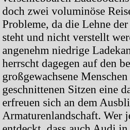
doch zwei voluminöse Reise
Probleme, da die Lehne der
steht und nicht verstellt we
angenehm niedrige Ladekan
herrscht dagegen auf den be
großgewachsene Menschen f
geschnittenen Sitzen eine 
erfreuen sich an dem Ausbli
Armaturenlandschaft. Wer j
entdeckt, dass auch Audi i