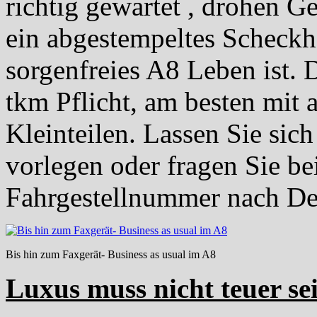
richtig gewartet , drohen G
ein abgestempeltes Scheckhef
sorgenfreies A8 Leben ist. 
tkm Pflicht, am besten mit 
Kleinteilen. Lassen Sie si
vorlegen oder fragen Sie b
Fahrgestellnummer nach Det
Bis hin zum Faxgerät- Business as usual im A8
Luxus muss nicht teuer se