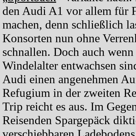
den Audi A1 vor allem für F
machen, denn schließlich l
Konsorten nun ohne Verren
schnallen. Doch auch wenn
Windelalter entwachsen sind
Audi einen angenehmen Aufen
Refugium in der zweiten Rei
Trip reicht es aus. Im Geg
Reisenden Spargepäck diktier
verschiebbaren Ladebodens