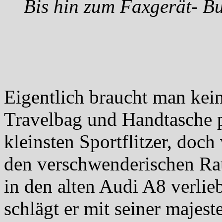
Bis hin zum Faxgerät- Bu
Eigentlich braucht man kei
Travelbag und Handtasche p
kleinsten Sportflitzer, doc
den verschwenderischen Rau
in den alten Audi A8 verlie
schlägt er mit seiner majes