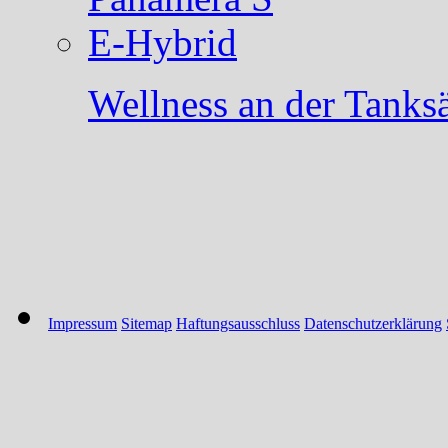
Wellness an der Tanksä
Impressum
Sitemap
Haftungsausschluss
Datenschutzerklärung