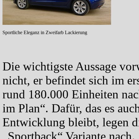
Sportliche Eleganz in Zweifarb Lackierung
Die wichtigste Aussage vor
nicht, er befindet sich im e
rund 180.000 Einheiten nac
im Plan“. Dafür, das es auc
Entwicklung bleibt, legen di
„
Sportback
“ Variante nach.