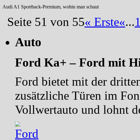
Audi A1 Sportback-Premium, wohin man schaut
Seite 51 von 55
« Erste
«
...
Auto
Ford Ka+ – Ford mit H
Ford bietet mit der drit
zusätzliche Türen im Fon
Vollwertauto und lohnt 