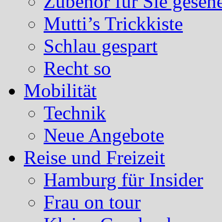
Zubehör für Sie geseh
Mutti’s Trickkiste
Schlau gespart
Recht so
Mobilität
Technik
Neue Angebote
Reise und Freizeit
Hamburg für Insider
Frau on tour