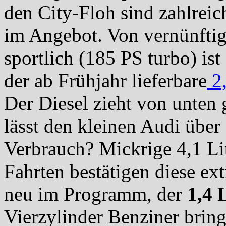
den City-Floh sind zahlrei
im Angebot. Von vernünftig
sportlich (185 PS turbo) ist
der ab Frühjahr lieferbare
2,
Der Diesel zieht von unten 
lässt den kleinen Audi über
Verbrauch? Mickrige 4,1 Lit
Fahrten bestätigen diese ex
neu im Programm, der
1,4 
Vierzylinder Benziner bring