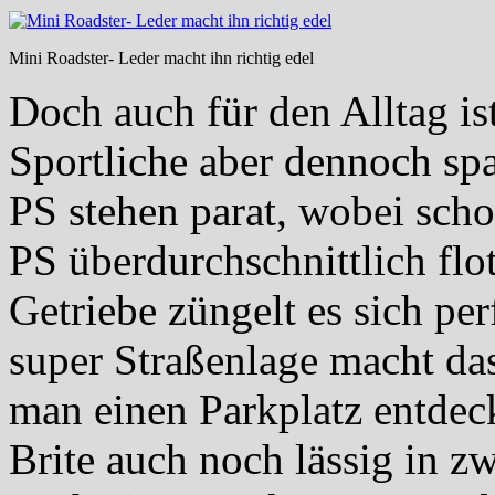
Mini Roadster- Leder macht ihn richtig edel
Doch auch für den Alltag ist
Sportliche aber dennoch sp
PS stehen parat, wobei sch
PS überdurchschnittlich flo
Getriebe züngelt es sich pe
super Straßenlage macht da
man einen Parkplatz entdeckt
Brite auch noch lässig in z