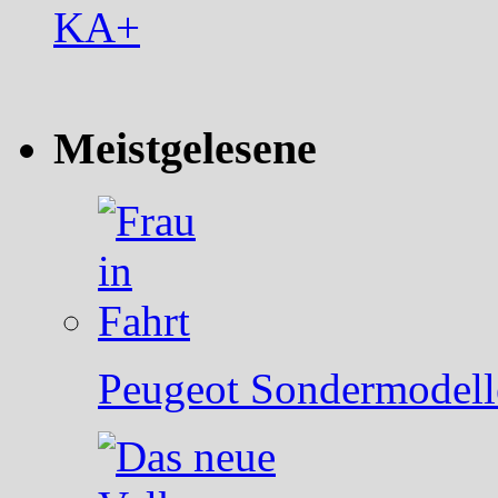
Meistgelesene
Peugeot Sondermodelle