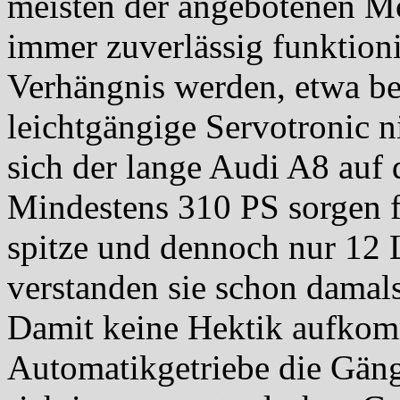
meisten der angebotenen Mod
immer zuverlässig funktion
Verhängnis werden, etwa be
leichtgängige Servotronic 
sich der lange Audi A8 auf 
Mindestens 310 PS sorgen f
spitze und dennoch nur 12 L
verstanden sie schon damal
Damit keine Hektik aufkomm
Automatikgetriebe die Gänge