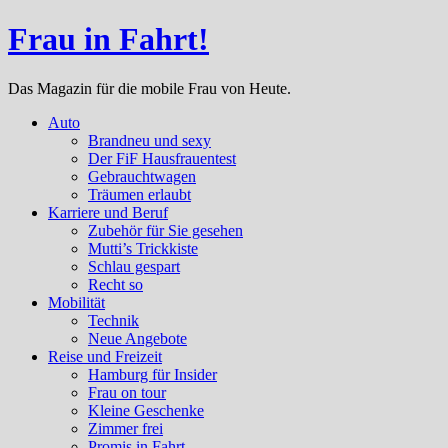
Frau in Fahrt!
Das Magazin für die mobile Frau von Heute.
Auto
Brandneu und sexy
Der FiF Hausfrauentest
Gebrauchtwagen
Träumen erlaubt
Karriere und Beruf
Zubehör für Sie gesehen
Mutti’s Trickkiste
Schlau gespart
Recht so
Mobilität
Technik
Neue Angebote
Reise und Freizeit
Hamburg für Insider
Frau on tour
Kleine Geschenke
Zimmer frei
Promis in Fahrt