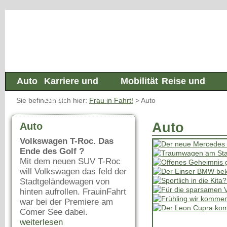
Auto
Karriere und
Mobilität
Reise und
Beruf
Freizeit
Sie befinden sich hier:
Frau in Fahrt!
>
Auto
Auto
Auto
Volkswagen T-Roc. Das
Ende des Golf ?
Mit dem neuen SUV T-Roc
will Volkswagen das feld der
Stadtgeländewagen von
hinten aufrollen. FrauinFahrt
war bei der Premiere am
Comer See dabei.
weiterlesen