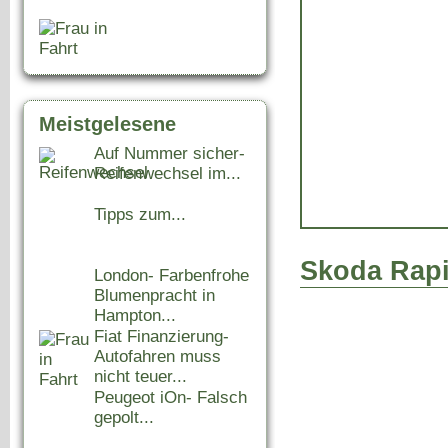
Meistgelesene
Auf Nummer sicher-
Reifenwechsel im...
Tipps zum...
Skoda Rap
London- Farbenfrohe
Blumenpracht in
Hampton...
Fiat Finanzierung-
Autofahren muss
nicht teuer...
Peugeot iOn- Falsch
gepolt...